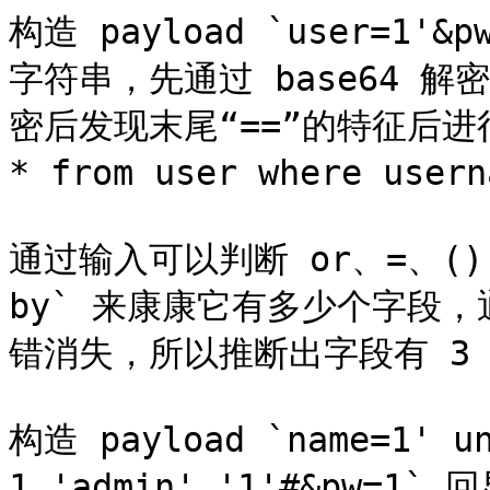
构造 payload `user=1
字符串，先通过 base64 解
密后发现末尾“==”的特征后进行 
* from user where usern
通过输入可以判断 or、=、()
by` 来康康它有多少个字段，通过
错消失，所以推断出字段有 3 
构造 payload `name=1' un
1,'admin','1'#&pw=1