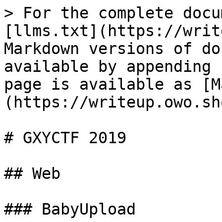
> For the complete docu
[llms.txt](https://writ
Markdown versions of do
available by appending 
page is available as [M
(https://writeup.owo.sh
# GXYCTF 2019

## Web

### BabyUpload
